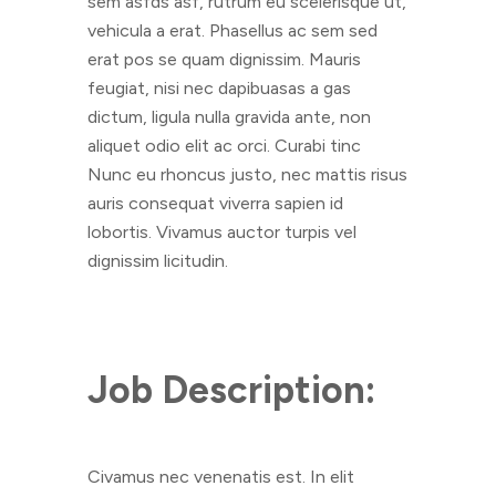
sem asfds asf, rutrum eu scelerisque ut,
vehicula a erat. Phasellus ac sem sed
erat pos se quam dignissim. Mauris
feugiat, nisi nec dapibuasas a gas
dictum, ligula nulla gravida ante, non
aliquet odio elit ac orci. Curabi tinc
Nunc eu rhoncus justo, nec mattis risus
auris consequat viverra sapien id
lobortis. Vivamus auctor turpis vel
dignissim licitudin.
Job Description:
Civamus nec venenatis est. In elit