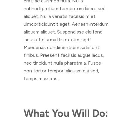
erat, ac euismod nulla. Nulla
nnhnndfpretium fermentum libero sed
aliquet. Nulla venatis facilisis m et
ulmcorticidunt t eget. Aenean interdum
aliquam aliquet. Suspendisse eleifend
lacus ut nisi mattis rutrum. sgdf
Maecenas condimentsem satis unt
finibus. Praesent facilisis augue lacus,
nec tincidunt nulla pharetra a. Fusce
non tortor tempor, aliquam dui sed,
temps massa. is.
What You Will Do: