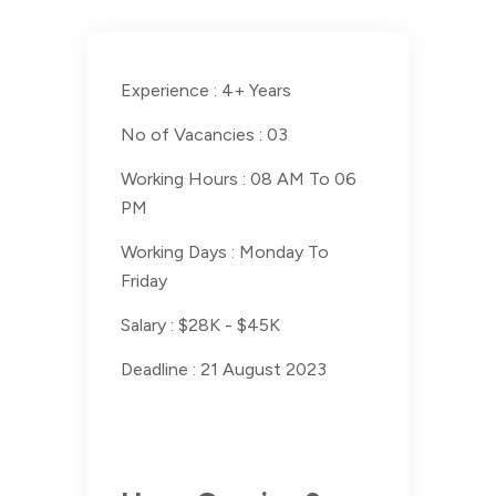
Experience :
4+ Years
No of Vacancies :
03
Working Hours :
08 AM To 06
PM
Working Days :
Monday To
Friday
Salary :
$28K - $45K
Deadline :
21 August 2023