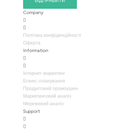
ВІДПРАВИТИ
Company
Політика конфіденційності
Оферта
Information
Інтернет-маркетинг
Бізнес-планування
Продуктовий промоушен
Маркетинговий аналіз
Мережевий аналіз
Support