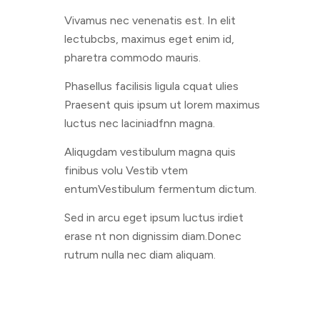
Vivamus nec venenatis est. In elit
lectubcbs, maximus eget enim id,
pharetra commodo mauris.
Phasellus facilisis ligula cquat ulies
Praesent quis ipsum ut lorem maximus
luctus nec laciniadfnn magna.
Aliqugdam vestibulum magna quis
finibus volu Vestib vtem
entumVestibulum fermentum dictum.
Sed in arcu eget ipsum luctus irdiet
erase nt non dignissim diam.Donec
rutrum nulla nec diam aliquam.