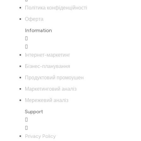
Політика конфіденційності
Оферта
Information
Інтернет-маркетинг
Бізнес-планування
Продуктовий промоушен
Маркетинговий аналіз
Мережевий аналіз
Support
Privacy Policy