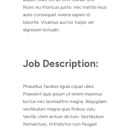
Nunc eu rhoncus justo, nec mattis risus
auris consequat viverra sapien id
lobortis. Vivamus auctor turpis vel
dignissim licitudin.
Job Description:
Phasellus facilisis ligula cquat ulies
Praesent quis ipsum ut lorem maximus
luctus nec laciniadfnn magna. Aliqugdam
vestibulum magna quis finibus volu
Vestib vtem entum dictum. Vestibulum
fermentum, tnfndortor non feugiat