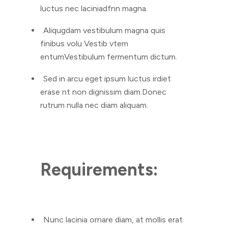
luctus nec laciniadfnn magna.
Aliqugdam vestibulum magna quis
finibus volu Vestib vtem
entumVestibulum fermentum dictum.
Sed in arcu eget ipsum luctus irdiet
erase nt non dignissim diam.Donec
rutrum nulla nec diam aliquam.
Requirements:
Nunc lacinia ornare diam, at mollis erat