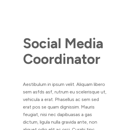
Social Media
Coordinator
Aestibulum in ipsum velit. Aliquam libero
sem asfds asf, rutrum eu scelerisque ut,
vehicula a erat. Phasellus ac sem sed
erat pos se quam dignissim. Mauris
feugiat, nisi nec dapibuasas a gas
dictum, ligula nulla gravida ante, non
aliquet odio elit ac orci. Curabi tinc