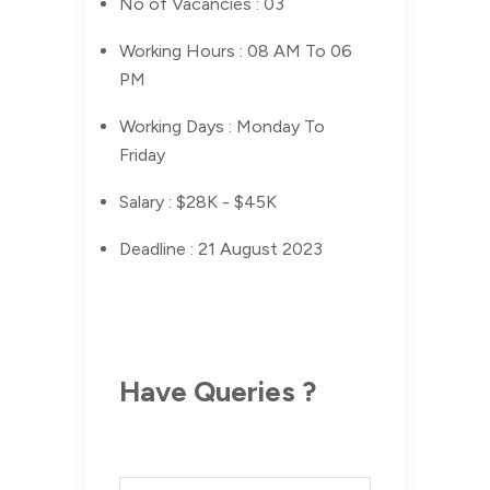
No of Vacancies :
03
Working Hours :
08 AM To 06
PM
Working Days :
Monday To
Friday
Salary :
$28K - $45K
Deadline :
21 August 2023
Have Queries ?