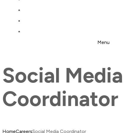
Menu
Social Media
Coordinator
Home
Careers
Social Media Coordinator