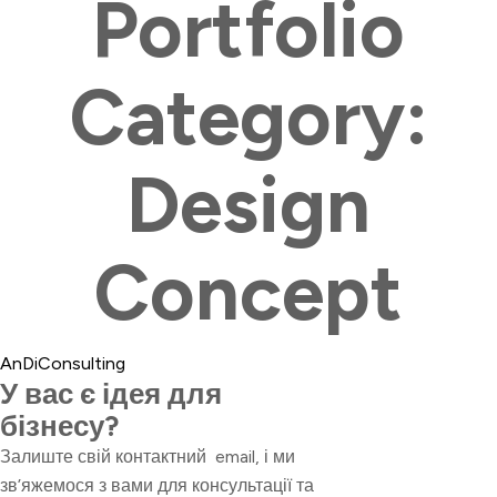
Portfolio
Category:
Design
Concept
AnDiConsulting
У вас є ідея для
бізнесу?
Залиште свій контактний email, і ми
зв’яжемося з вами для консультації та