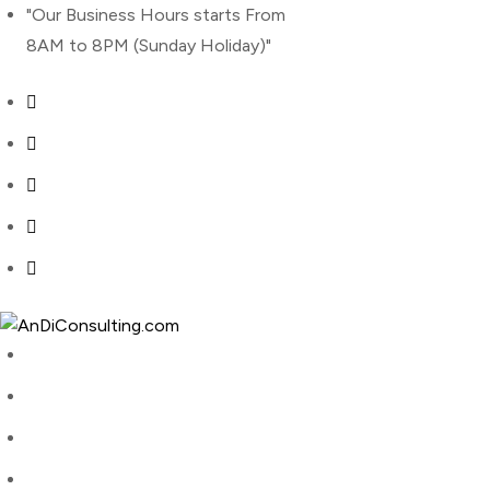
"Our Business Hours starts From
8AM to 8PM (Sunday Holiday)"