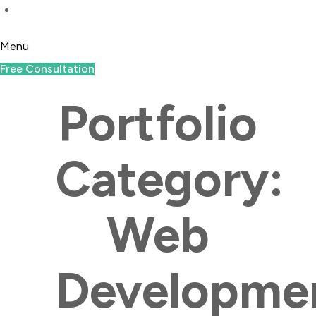
Menu
Free Consultation
Portfolio
Category:
Web
Developme