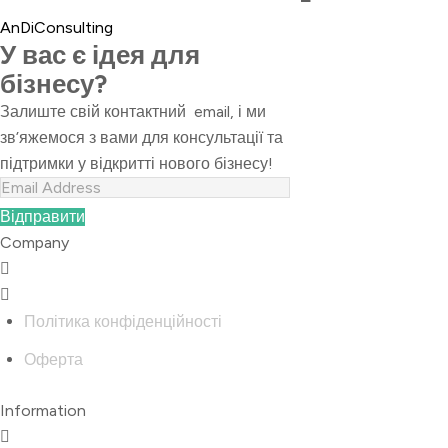
AnDiConsulting
У вас є ідея для
бізнесу?
Залиште свій контактний email, і ми
зв’яжемося з вами для консультації та
підтримки у відкритті нового бізнесу!
Відправити
Company
Політика конфіденційності
Оферта
Information