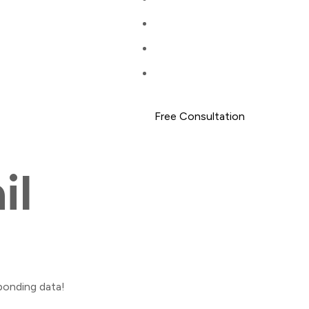
Free Consultation
il
sponding data!