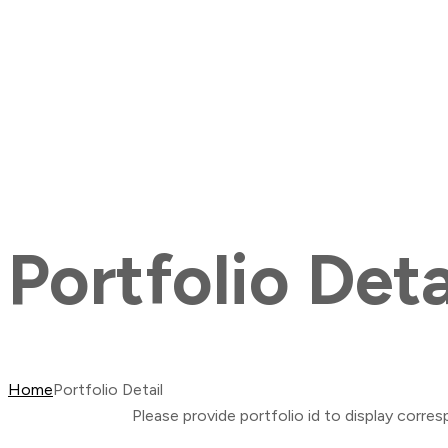
Portfolio Deta
Home
Portfolio Detail
Please provide portfolio id to display corre