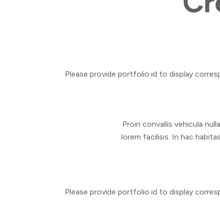
Cr
Please provide portfolio id to display corre
Proin convallis vehicula nulla
lorem facilisis. In hac hab
Please provide portfolio id to display corre