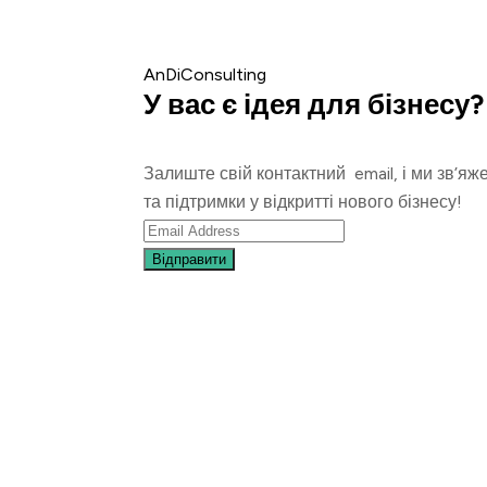
AnDiConsulting
У вас є ідея для бізнесу?
Залиште свій контактний email, і ми зв’яж
та підтримки у відкритті нового бізнесу!
Відправити