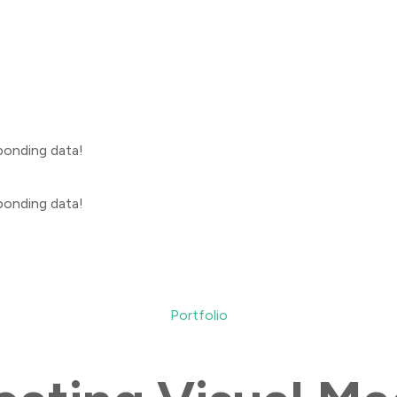
sponding data!
sponding data!
Portfolio