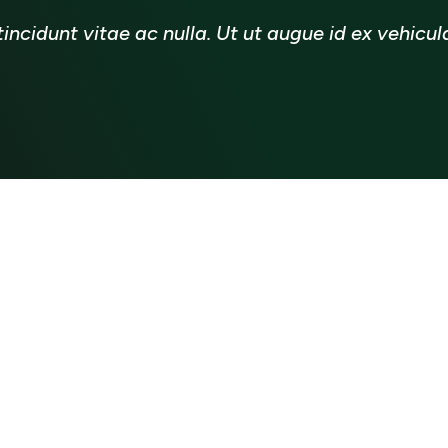
incidunt vitae ac nulla. Ut ut augue id ex vehicula