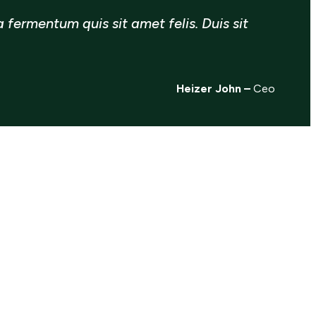
 fermentum quis sit amet felis. Duis sit
Heizer John –
Ceo