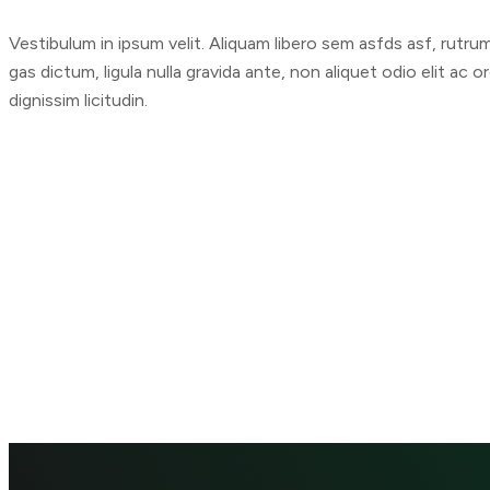
Vestibulum in ipsum velit. Aliquam libero sem asfds asf, rutru
gas dictum, ligula nulla gravida ante, non aliquet odio elit ac 
dignissim licitudin.