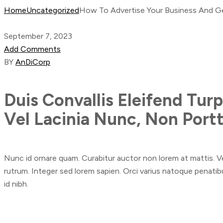
Home
Uncategorized
How To Advertise Your Business And 
September 7, 2023
Add Comments
BY
AnDiCorp
Duis Convallis Eleifend Turp
Vel Lacinia Nunc, Non Portt
Nunc id ornare quam. Curabitur auctor non lorem at mattis. Ves
rutrum. Integer sed lorem sapien. Orci varius natoque penatib
id nibh.