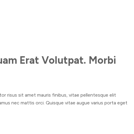
quam Erat Volutpat. Morbi
r risus sit amet mauris finibus, vitae pellentesque elit
vamus nec mattis orci. Quisque vitae augue varius porta eget