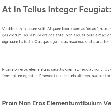
At In Tellus Integer Feugiat
Vestibulum in ipsum velit. Aliquam libero sem asfds asf, rutru
gas dictum, ligula nulla gravida ante, non aliquet odio elit ac 
dignissim licitudin. Quisque eget risus maximus erat porttitor t
Proin non eros elementum, sagittis diam at, feugiat nunc. Ut ve
fermentum egestas. Praesent quis mauris ultrices, auctor tortor
Proin Non Eros Elementumtibulum Veh