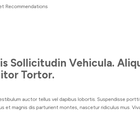
Get Recommendations
is Sollicitudin Vehicula. Ali
itor Tortor.
tibulum auctor tellus vel dapibus lobortis. Suspendisse porttito
us et magnis dis parturient montes, nascetur ridiculus mus. Vi