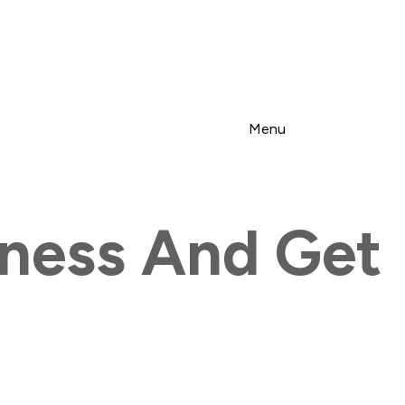
Menu
iness And Get