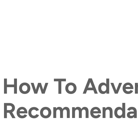
How To Adver
Recommenda