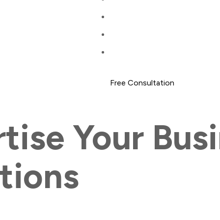
Free Consultation
tise Your Bus
tions