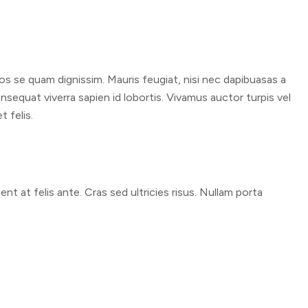
pos se quam dignissim. Mauris feugiat, nisi nec dapibuasas a
onsequat viverra sapien id lobortis. Vivamus auctor turpis vel
t felis.
nt at felis ante. Cras sed ultricies risus. Nullam porta