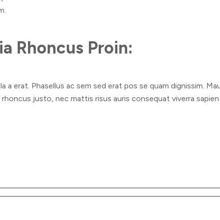
m.
nia Rhoncus Proin:
a a erat. Phasellus ac sem sed erat pos se quam dignissim. Mauri
 rhoncus justo, nec mattis risus auris consequat viverra sapien i