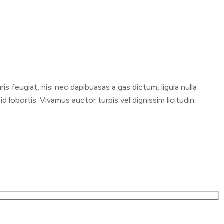
s feugiat, nisi nec dapibuasas a gas dictum, ligula nulla
d lobortis. Vivamus auctor turpis vel dignissim licitudin.