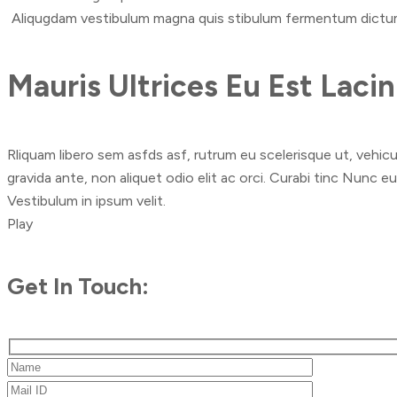
Aliqugdam vestibulum magna quis stibulum fermentum dictu
Mauris Ultrices Eu Est Laci
Rliquam libero sem asfds asf, rutrum eu scelerisque ut, vehicul
gravida ante, non aliquet odio elit ac orci. Curabi tinc Nunc eu
Vestibulum in ipsum velit.
Play
Get In Touch: