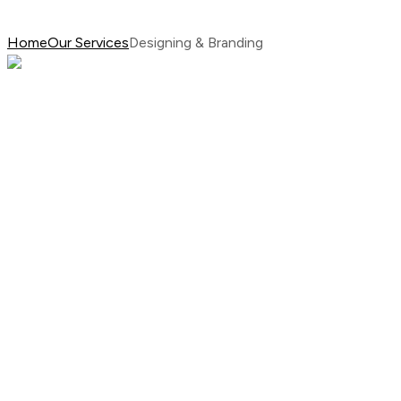
Home
Our Services
Designing & Branding